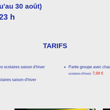
u'au 30 août)
23 h
TARIFS
s scolaires saison d'hiver
Partie groupe avec cha
7,00 €
scolaires d'hiver
)
laires saison d'hiver