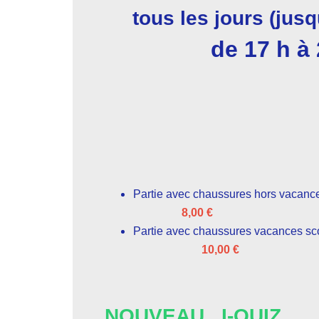
tous les jours (jusq
de 17 h à 
Partie avec chaussures hors vacance
8,00 €
Partie avec chaussures vacances sco
10,00 €
NOUVEAU I-QUIZ