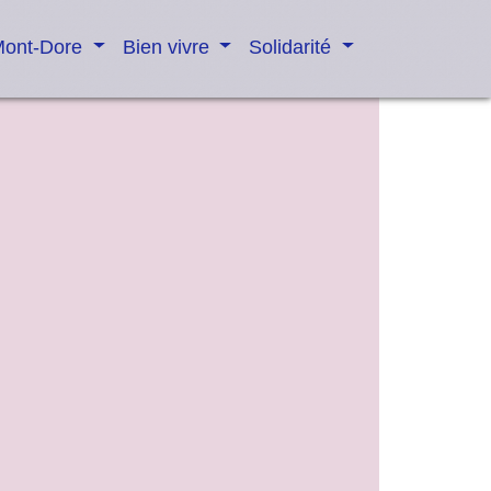
Mont-Dore
Bien vivre
Solidarité