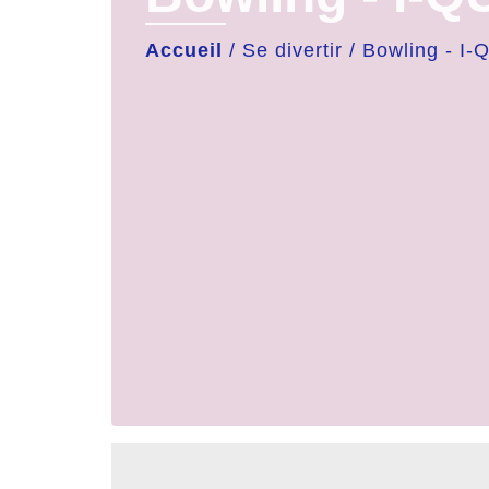
Accueil
/
Se divertir
/
Bowling - I-