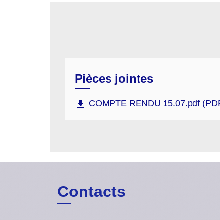
Pièces jointes
file_download
COMPTE RENDU 15.07.pdf (PDF
Contacts