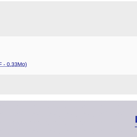
 - 0.33Mo)