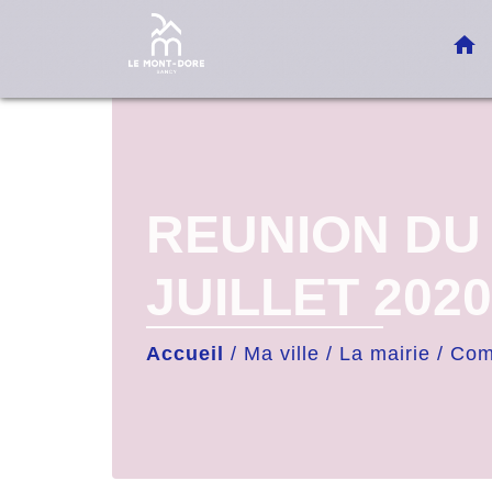
home
REUNION DU 
JUILLET 2020
Accueil
/
Ma ville
/
La mairie
/
Com