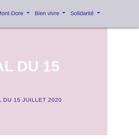
Mont-Dore
Bien vivre
Solidarité
L DU 15
DU 15 JUILLET 2020