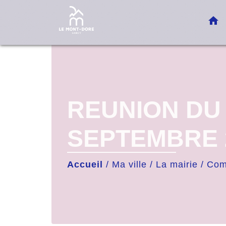
home
REUNION DU 
SEPTEMBRE 
Accueil
/
Ma ville
/
La mairie
/
Com