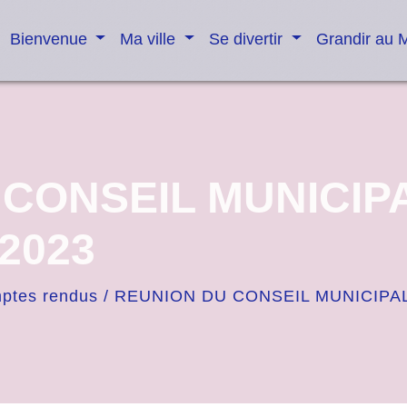
Bienvenue
Ma ville
Se divertir
Grandir au 
CONSEIL MUNICIP
2023
ptes rendus
/
REUNION DU CONSEIL MUNICIPA