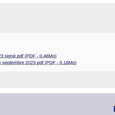
3 signé.pdf (PDF - 0.46Mo)
eptembre 2023.pdf (PDF - 0.18Mo)