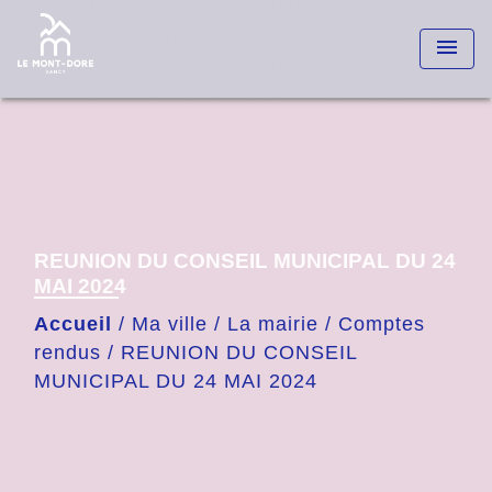
menu
REUNION DU CONSEIL MUNICIPAL DU 24
MAI 2024
Accueil
/
Ma ville
/
La mairie
/
Comptes
rendus
/
REUNION DU CONSEIL
MUNICIPAL DU 24 MAI 2024