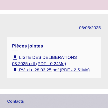
06/05/2025
Pièces jointes
file_download
LISTE DES DELIBERATIONS
03.2025.pdf (PDF - 0.24Mo)
file_download
PV_du_28.03.25.pdf (PDF - 2.51Mo)
Contacts