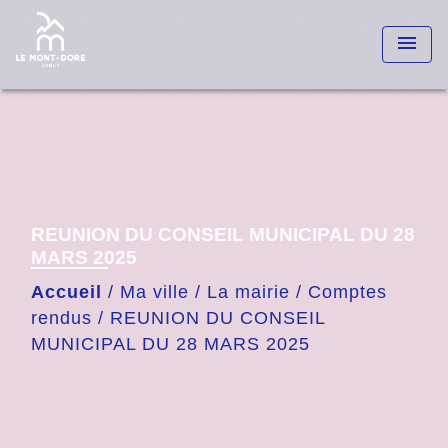
menu
REUNION DU CONSEIL MUNICIPAL DU 28
MARS 2025
Accueil
/
Ma ville
/
La mairie
/
Comptes
rendus
/
REUNION DU CONSEIL
MUNICIPAL DU 28 MARS 2025