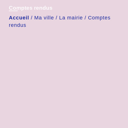
Comptes rendus
Accueil
/
Ma ville
/
La mairie
/
Comptes
rendus